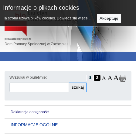
Informacje o plikach cookies
Akceptuję
Ta strona używa plików cookies.
Dowiedz się więcej...
prowadzony przez:
Dom Pomocy Społecznej w Zochcinku
Wyszukaj w biuletynie:
szukaj
Deklaracja dostępności
INFORMACJE OGÓLNE