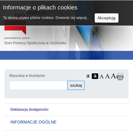
Informacje o plikach cookies
Akceptuję
Ta strona używa plików cookies.
Dowiedz się więcej...
prowadzony przez:
Dom Pomocy Społecznej w Zochcinku
Wyszukaj w biuletynie:
szukaj
Deklaracja dostępności
INFORMACJE OGÓLNE