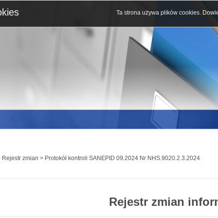
okies
Ta strona używa plików cookies.
Dowie
 Rejestr zmian > Protokół kontroli SANEPID 09.2024 Nr NHS.9020.2.3.2024
Rejestr zmian infor