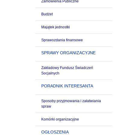
Zamówienia Publiczne
Budżet
Majątek jednostki
Sprawozdania finansowe
SPRAWY ORGANIZACYJNE
Zakładowy Fundusz Świadczeń
Socjalnych
PORADNIK INTERESANTA
Sposoby przyjmowania i załatwiania
spraw
Komórki organizacyjne
OGŁOSZENIA