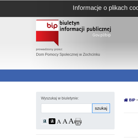
Informacje o plikach co
prowadzony przez:
Dom Pomocy Społecznej w Zochcinku
Wyszukaj w biuletynie:
BIP
>
szukaj