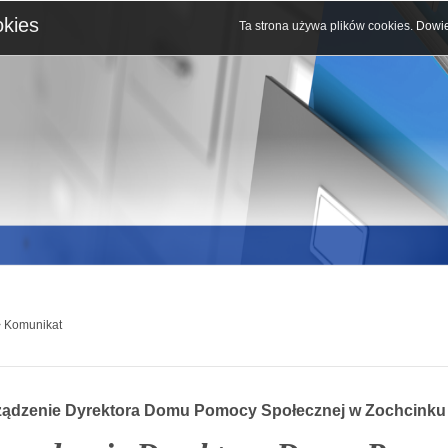
okies
Ta strona używa plików cookies.
Dowie
 Komunikat
ządzenie Dyrektora Domu Pomocy Społecznej w Zochcinku 