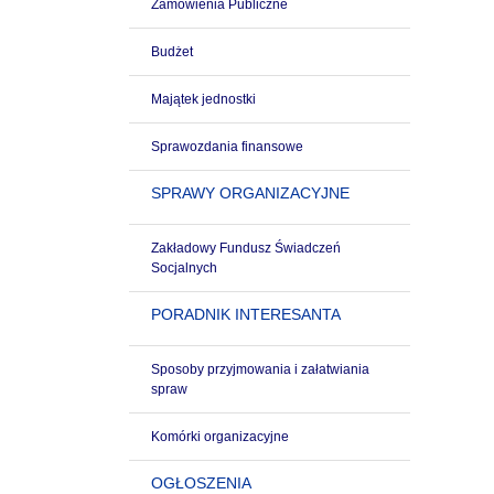
Zamówienia Publiczne
Budżet
Majątek jednostki
Sprawozdania finansowe
SPRAWY ORGANIZACYJNE
Zakładowy Fundusz Świadczeń
Socjalnych
PORADNIK INTERESANTA
Sposoby przyjmowania i załatwiania
spraw
Komórki organizacyjne
OGŁOSZENIA