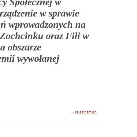
y Społecznej w
rządzenie w sprawie
zeń wprowadzonych na
Zochcinku oraz Fili w
a obszarze
demii wywołanej
rejestr zmian