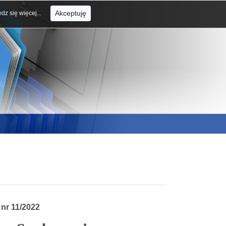
Akceptuję
dz się więcej...
nr 11/2022