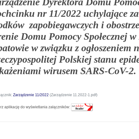
rządzenie Dyrektora Domu Pomoc
chcinku nr 11/2022 uchylające za
odków zapobiegawczych i obostr
renie Domu Pomocy Społecznej w 
atowie w związku z ogłoszeniem n
eczypospolitej Polskiej stanu epi
każeniami wirusem SARS-CoV-2.
łącznik:
Zarządzenie 11/2022
(Zarządzenie 11.2022-1.pdf)
rz aplikację do wyświetlania załączników: