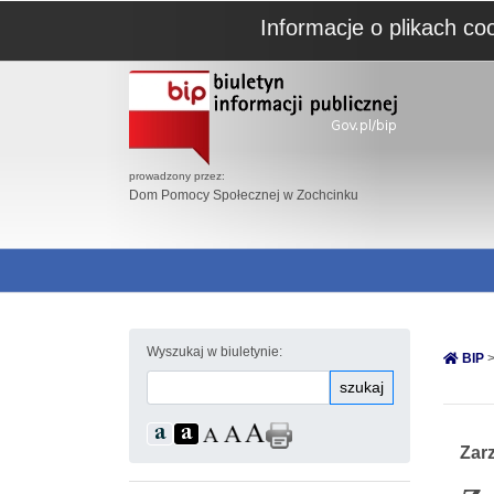
Informacje o plikach co
prowadzony przez:
Dom Pomocy Społecznej w Zochcinku
Wyszukaj w biuletynie:
BIP
>
szukaj
Zar