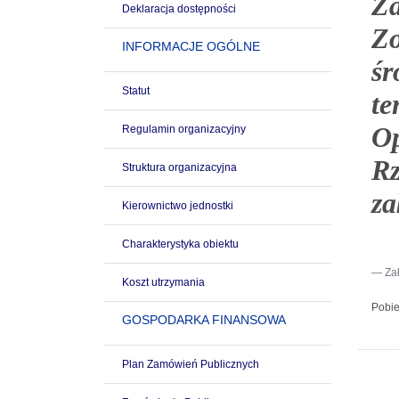
Za
Deklaracja dostępności
Zo
INFORMACJE OGÓLNE
śr
Statut
te
Op
Regulamin organizacyjny
Rz
Struktura organizacyjna
za
Kierownictwo jednostki
Charakterystyka obiektu
Za
Koszt utrzymania
Pobie
GOSPODARKA FINANSOWA
Plan Zamówień Publicznych