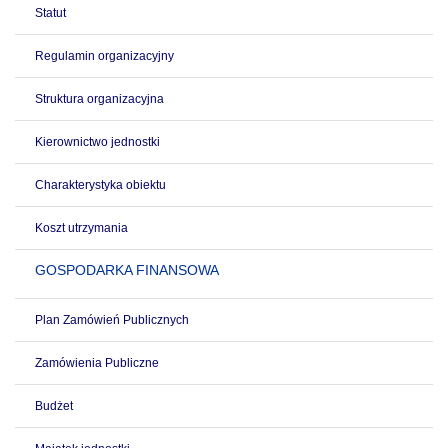
Statut
Regulamin organizacyjny
Struktura organizacyjna
Kierownictwo jednostki
Charakterystyka obiektu
Koszt utrzymania
GOSPODARKA FINANSOWA
Plan Zamówień Publicznych
Zamówienia Publiczne
Budżet