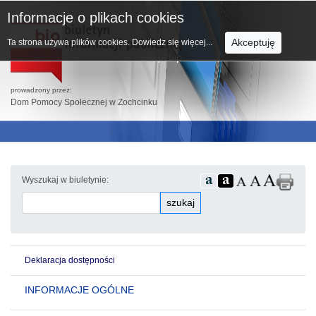
Informacje o plikach cookies
Akceptuję
Ta strona używa plików cookies.
Dowiedz się więcej...
prowadzony przez:
Dom Pomocy Społecznej w Zochcinku
Wyszukaj w biuletynie:
szukaj
Deklaracja dostępności
INFORMACJE OGÓLNE