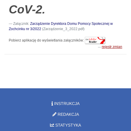
CoV-
2.
Załącznik:
Zarządzenie Dyrektora Domu Pomocy Społecznej w
Zochcinku nr 3/2022
(Zarządzenie_3_2022.pdf)
Pobierz aplikację do wyświetlania załączników:
rejestr zmian
INSTRUKCJA
REDAKCJA
STATYSTYKA