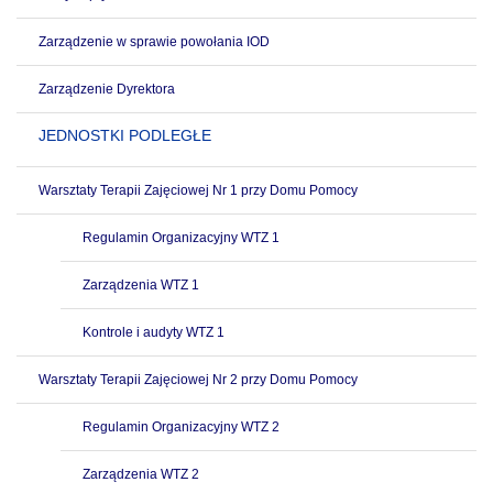
Zarządzenie w sprawie powołania IOD
Zarządzenie Dyrektora
JEDNOSTKI PODLEGŁE
Warsztaty Terapii Zajęciowej Nr 1 przy Domu Pomocy
Regulamin Organizacyjny WTZ 1
Zarządzenia WTZ 1
Kontrole i audyty WTZ 1
Warsztaty Terapii Zajęciowej Nr 2 przy Domu Pomocy
Regulamin Organizacyjny WTZ 2
Zarządzenia WTZ 2