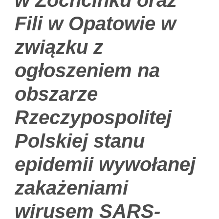
w Zochcinku oraz
Fili w Opatowie w
związku z
ogłoszeniem na
obszarze
Rzeczypospolitej
Polskiej stanu
epidemii wywołanej
zakażeniami
wirusem SARS-