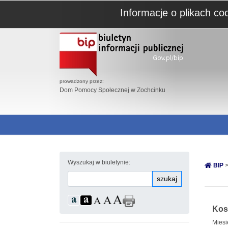
Informacje o plikach co
prowadzony przez:
Dom Pomocy Społecznej w Zochcinku
Wyszukaj w biuletynie:
BIP
>
szukaj
Kos
Miesi