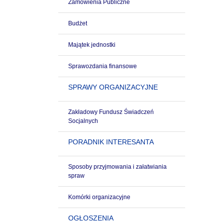
Zamówienia Publiczne
Budżet
Majątek jednostki
Sprawozdania finansowe
SPRAWY ORGANIZACYJNE
Zakładowy Fundusz Świadczeń
Socjalnych
PORADNIK INTERESANTA
Sposoby przyjmowania i załatwiania
spraw
Komórki organizacyjne
OGŁOSZENIA