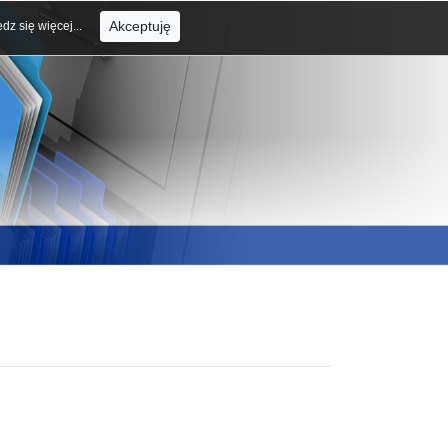
Akceptuję
dz się więcej...