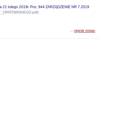
 lutego 2019r. Poz. 944 ZARZĄDZENIE NR 7.2019
_OPATOWSKIEGO.pdf)
rejestr zmian