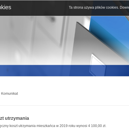
okies
Ta strona używa plików cookies.
Dowie
 Komunikat
zt utrzymania
ęczny koszt utrzymania mieszkańca w 2019 roku wynosi 4 100,00 zł.