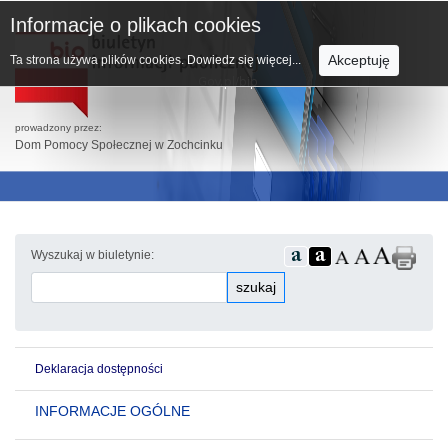
Informacje o plikach cookies
Akceptuję
Ta strona używa plików cookies.
Dowiedz się więcej...
prowadzony przez:
Dom Pomocy Społecznej w Zochcinku
Wyszukaj w biuletynie:
szukaj
Deklaracja dostępności
INFORMACJE OGÓLNE