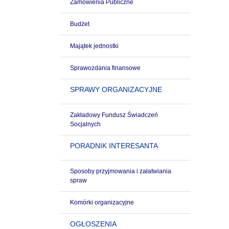
Zamówienia Publiczne
Budżet
Majątek jednostki
Sprawozdania finansowe
SPRAWY ORGANIZACYJNE
Zakładowy Fundusz Świadczeń
Socjalnych
PORADNIK INTERESANTA
Sposoby przyjmowania i załatwiania
spraw
Komórki organizacyjne
OGŁOSZENIA