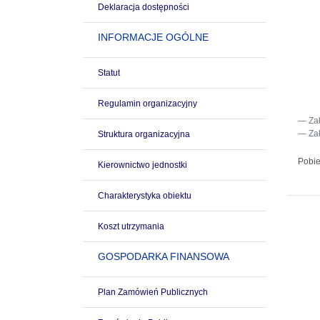
Deklaracja dostępności
INFORMACJE OGÓLNE
Statut
Regulamin organizacyjny
Za
Za
Struktura organizacyjna
Pobie
Kierownictwo jednostki
Charakterystyka obiektu
Koszt utrzymania
GOSPODARKA FINANSOWA
Plan Zamówień Publicznych