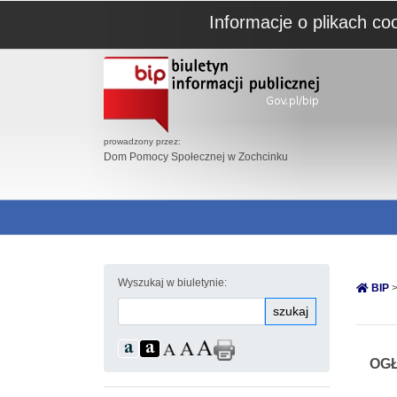
Informacje o plikach co
prowadzony przez:
Dom Pomocy Społecznej w Zochcinku
Wyszukaj w biuletynie:
BIP
>
szukaj
OGŁ