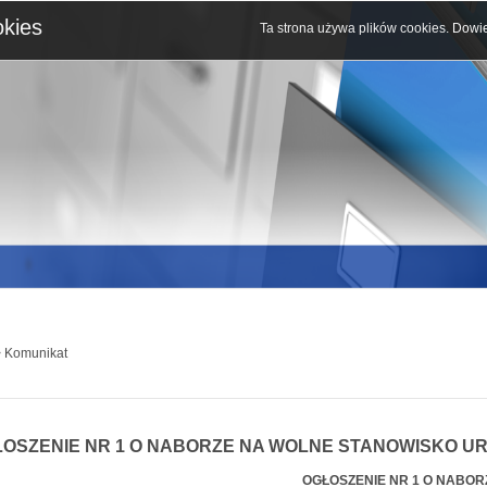
okies
Ta strona używa plików cookies.
Dowie
 Komunikat
OSZENIE NR 1 O NABORZE NA WOLNE STANOWISKO U
OGŁOSZENIE NR 1 O NABOR