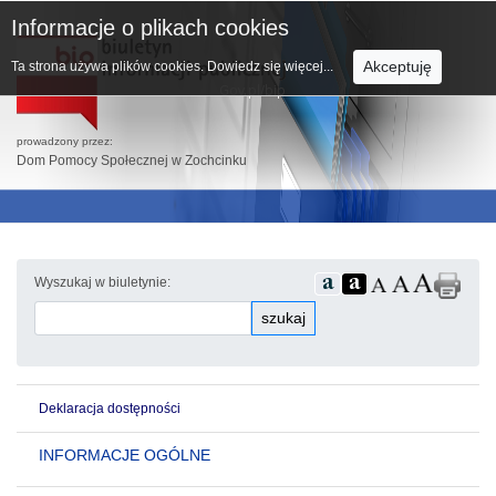
Informacje o plikach cookies
Akceptuję
Ta strona używa plików cookies.
Dowiedz się więcej...
prowadzony przez:
Dom Pomocy Społecznej w Zochcinku
Wyszukaj w biuletynie:
szukaj
Deklaracja dostępności
INFORMACJE OGÓLNE