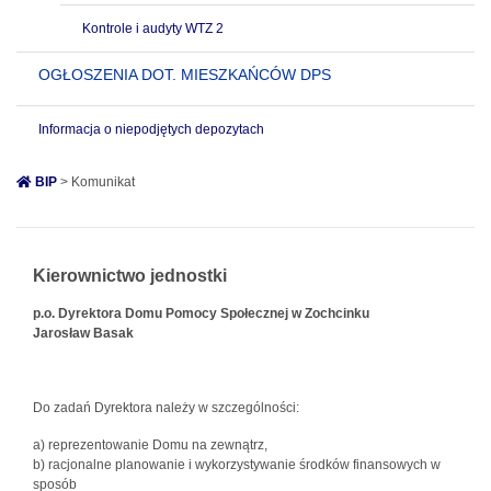
Kontrole i audyty WTZ 2
OGŁOSZENIA DOT. MIESZKAŃCÓW DPS
Informacja o niepodjętych depozytach
BIP
> Komunikat
Kierownictwo jednostki
p.o. Dyrektora Domu Pomocy Społecznej w Zochcinku
Jarosław Basak
Do zadań Dyrektora należy w szczególności:
a) reprezentowanie Domu na zewnątrz,
b) racjonalne planowanie i wykorzystywanie środków finansowych w
sposób