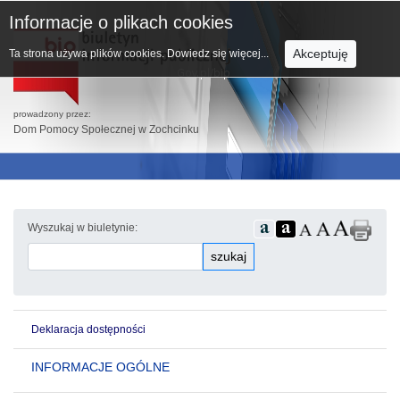
Informacje o plikach cookies
Akceptuję
Ta strona używa plików cookies.
Dowiedz się więcej...
prowadzony przez:
Dom Pomocy Społecznej w Zochcinku
Wyszukaj w biuletynie:
szukaj
Deklaracja dostępności
INFORMACJE OGÓLNE