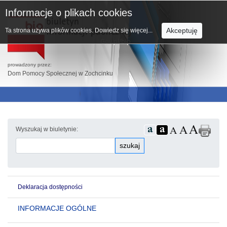
Informacje o plikach cookies
Akceptuję
Ta strona używa plików cookies.
Dowiedz się więcej...
prowadzony przez:
Dom Pomocy Społecznej w Zochcinku
Wyszukaj w biuletynie:
szukaj
Deklaracja dostępności
INFORMACJE OGÓLNE