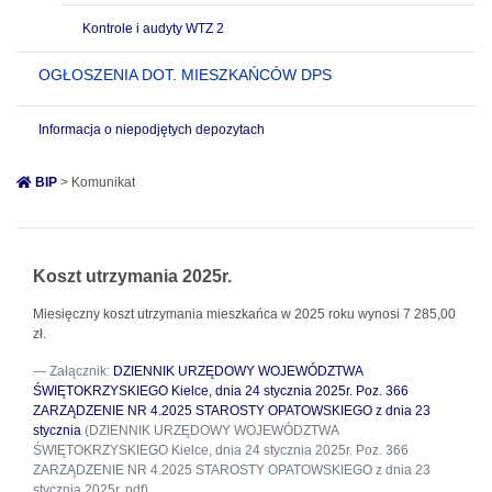
Kontrole i audyty WTZ 2
OGŁOSZENIA DOT. MIESZKAŃCÓW DPS
Informacja o niepodjętych depozytach
BIP
> Komunikat
Koszt utrzymania 2025r.
Miesięczny koszt utrzymania mieszkańca w 2025 roku wynosi 7 285,00
zł.
Załącznik:
DZIENNIK URZĘDOWY WOJEWÓDZTWA
ŚWIĘTOKRZYSKIEGO Kielce, dnia 24 stycznia 2025r. Poz. 366
ZARZĄDZENIE NR 4.2025 STAROSTY OPATOWSKIEGO z dnia 23
stycznia
(DZIENNIK URZĘDOWY WOJEWÓDZTWA
ŚWIĘTOKRZYSKIEGO Kielce, dnia 24 stycznia 2025r. Poz. 366
ZARZĄDZENIE NR 4.2025 STAROSTY OPATOWSKIEGO z dnia 23
stycznia 2025r..pdf)