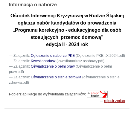
Informacja o naborze
Ośrodek Interwencji Kryzysowej w Rudzie Śląskiej
ogłasza nabór kandydatów do prowadzenia
„Programu korekcyjno - edukacyjnego dla osób
stosujących przemoc domową”
edycja II - 2024 rok
Załącznik:
Ogłoszenie o naborze PKE
(Ogłoszenie PKE I.X.2024.pdf)
Załącznik:
Kwestionariusz
(kwestionariusz osobowy.pdf)
Załącznik:
Oświadczenie o pełni praw
(Oświadczenie o pełni
praw.pdf)
Załącznik:
Oświadczenie o stanie zdrowia
(oświadczenie o stanie
zdrowia.pdf)
Pobierz aplikację do wyświetlania załączników:
rejestr zmian