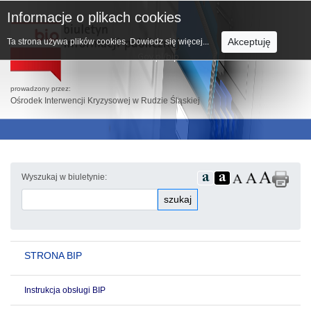
Informacje o plikach cookies
Akceptuję
Ta strona używa plików cookies.
Dowiedz się więcej...
prowadzony przez:
Ośrodek Interwencji Kryzysowej w Rudzie Śląskiej
Wyszukaj w biuletynie:
szukaj
STRONA BIP
Instrukcja obsługi BIP