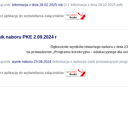
łącznik:
Informacja z dnia 28.02.2025 rok
(3.1 Informacja z dnia 28.02.2025.pdf)
rz aplikację do wyświetlania załączników:
ik naboru PKE 2.09.2024 r
Ogłoszenie wyników otwartego naboru z dnia 23
na prowadzenie „Programu korekcyjno – edukacyjnego dla o
łącznik:
wynik naboru 23.08.2024
(Informacja o wyborze osób prowadzących progr
rz aplikację do wyświetlania załączników: