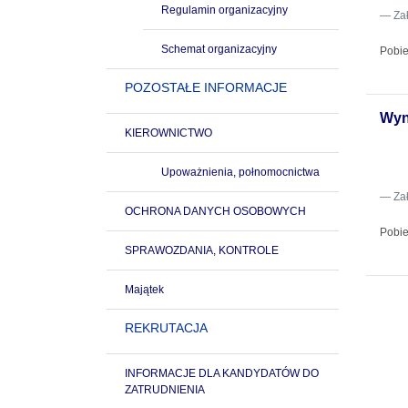
Regulamin organizacyjny
Za
Schemat organizacyjny
Pobie
POZOSTAŁE INFORMACJE
Wyn
KIEROWNICTWO
Upoważnienia, połnomocnictwa
Za
OCHRONA DANYCH OSOBOWYCH
Pobie
SPRAWOZDANIA, KONTROLE
Majątek
REKRUTACJA
INFORMACJE DLA KANDYDATÓW DO
ZATRUDNIENIA