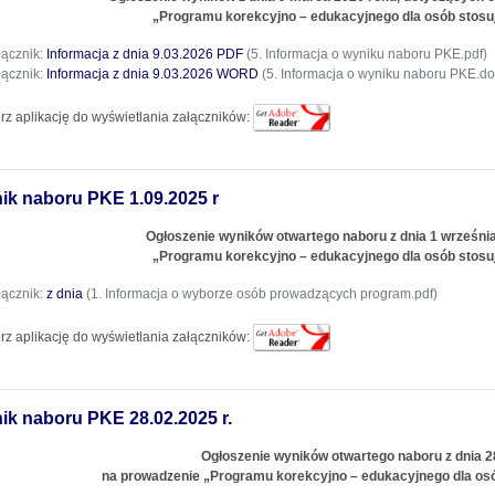
„Programu korekcyjno – edukacyjnego dla osób sto
łącznik:
Informacja z dnia 9.03.2026 PDF
(5. Informacja o wyniku naboru PKE.pdf)
łącznik:
Informacja z dnia 9.03.2026 WORD
(5. Informacja o wyniku naboru PKE.do
rz aplikację do wyświetlania załączników:
ik naboru PKE 1.09.2025 r
Ogłoszenie wyników otwartego naboru z dnia 1 wrześni
„Programu korekcyjno – edukacyjnego dla osób sto
łącznik:
z dnia
(1. Informacja o wyborze osób prowadzących program.pdf)
rz aplikację do wyświetlania załączników:
ik naboru PKE 28.02.2025 r.
Ogłoszenie wyników otwartego naboru z dnia 2
na prowadzenie „Programu korekcyjno – edukacyjnego dla o