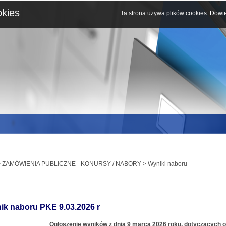
okies
Ta strona używa plików cookies.
Dowie
 ZAMÓWIENIA PUBLICZNE - KONURSY / NABORY > Wyniki naboru
ik naboru PKE 9.03.2026 r
Ogłoszenie wyników z dnia 9 marca 2026 roku, dotyczących 