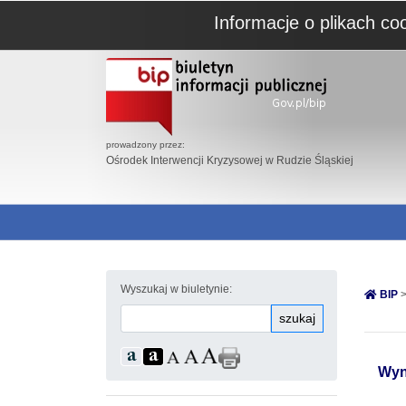
Informacje o plikach co
prowadzony przez:
Ośrodek Interwencji Kryzysowej w Rudzie Śląskiej
Wyszukaj w biuletynie:
BIP
>
szukaj
Wyn