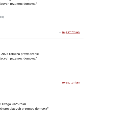
sujących przemoc domową”
cx)
rejestr zmian
a 2025 roku na prowadzenie
sujących przemoc domową”
rejestr zmian
8 lutego 2025 roku
sób stosujących przemoc domową”