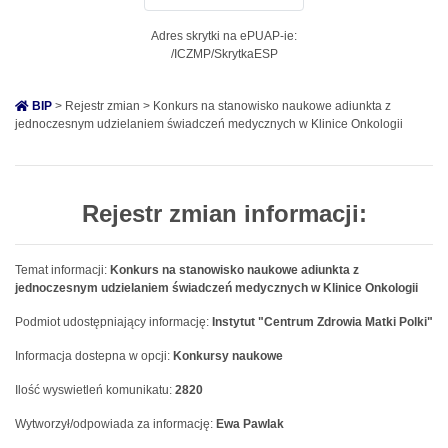
Adres skrytki na ePUAP-ie:
/ICZMP/SkrytkaESP
BIP
> Rejestr zmian > Konkurs na stanowisko naukowe adiunkta z
jednoczesnym udzielaniem świadczeń medycznych w Klinice Onkologii
Rejestr zmian informacji:
Temat informacji:
Konkurs na stanowisko naukowe adiunkta z
jednoczesnym udzielaniem świadczeń medycznych w Klinice Onkologii
Podmiot udostępniający informację:
Instytut "Centrum Zdrowia Matki Polki"
Informacja dostepna w opcji:
Konkursy naukowe
Ilość wyswietleń komunikatu:
2820
Wytworzył/odpowiada za informację:
Ewa Pawlak