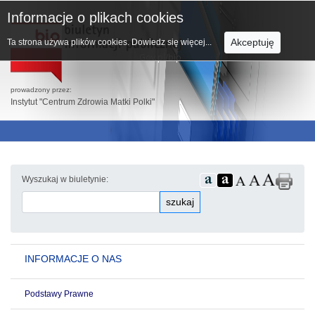
Informacje o plikach cookies
Akceptuję
Ta strona używa plików cookies.
Dowiedz się więcej...
prowadzony przez:
Instytut "Centrum Zdrowia Matki Polki"
Wyszukaj w biuletynie:
szukaj
INFORMACJE O NAS
Podstawy Prawne