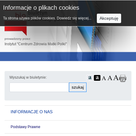
Informacje o plikach cookies
Akceptuję
Ta strona używa plików cookies.
Dowiedz się więcej...
prowadzony przez:
Instytut "Centrum Zdrowia Matki Polki"
Wyszukaj w biuletynie:
szukaj
INFORMACJE O NAS
Podstawy Prawne