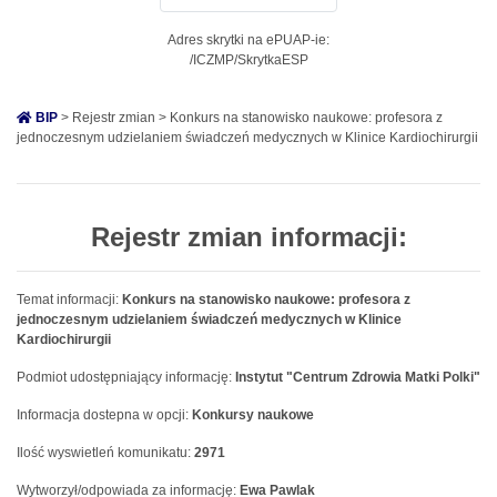
Adres skrytki na ePUAP-ie:
/ICZMP/SkrytkaESP
BIP
> Rejestr zmian > Konkurs na stanowisko naukowe: profesora z
jednoczesnym udzielaniem świadczeń medycznych w Klinice Kardiochirurgii
Rejestr zmian informacji:
Temat informacji:
Konkurs na stanowisko naukowe: profesora z
jednoczesnym udzielaniem świadczeń medycznych w Klinice
Kardiochirurgii
Podmiot udostępniający informację:
Instytut "Centrum Zdrowia Matki Polki"
Informacja dostepna w opcji:
Konkursy naukowe
Ilość wyswietleń komunikatu:
2971
Wytworzył/odpowiada za informację:
Ewa Pawlak