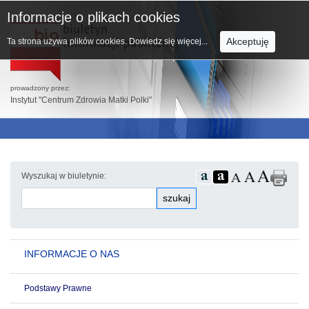
Informacje o plikach cookies
Akceptuję
Ta strona używa plików cookies.
Dowiedz się więcej...
prowadzony przez:
Instytut "Centrum Zdrowia Matki Polki"
Wyszukaj w biuletynie:
szukaj
INFORMACJE O NAS
Podstawy Prawne