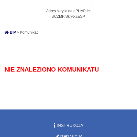
Adres skrytki na ePUAP-ie:
/ICZMP/SkrytkaESP
BIP
> Komunikat
NIE ZNALEZIONO KOMUNIKATU
INSTRUKCJA
REDAKCJA