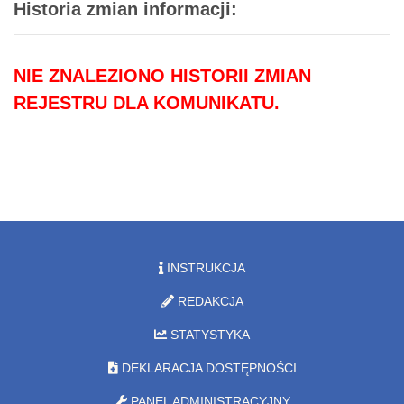
Historia zmian informacji:
NIE ZNALEZIONO HISTORII ZMIAN
REJESTRU DLA KOMUNIKATU.
INSTRUKCJA
REDAKCJA
STATYSTYKA
DEKLARACJA DOSTĘPNOŚCI
PANEL ADMINISTRACYJNY