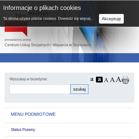
Informacje o plikach cookies
Akceptuję
Ta strona używa plików cookies.
Dowiedz się więcej...
prowadzony przez:
Centrum Usług Socjalnych i Wsparcia w Sosnowcu
Wyszukaj w biuletynie:
szukaj
MENU PODMIOTOWE
Status Prawny