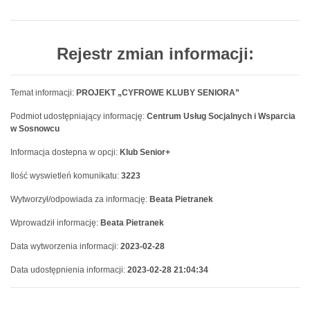
Rejestr zmian informacji:
Temat informacji:
PROJEKT „CYFROWE KLUBY SENIORA”
Podmiot udostępniający informację:
Centrum Usług Socjalnych i Wsparcia
w Sosnowcu
Informacja dostepna w opcji:
Klub Senior+
Ilość wyswietleń komunikatu:
3223
Wytworzył/odpowiada za informację:
Beata Pietranek
Wprowadził informację:
Beata Pietranek
Data wytworzenia informacji:
2023-02-28
Data udostępnienia informacji:
2023-02-28 21:04:34