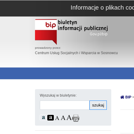
Informacje o plikach co
prowadzony przez:
Centrum Usług Socjalnych i Wsparcia w Sosnowcu
Wyszukaj w biuletynie:
BIP
>
szukaj