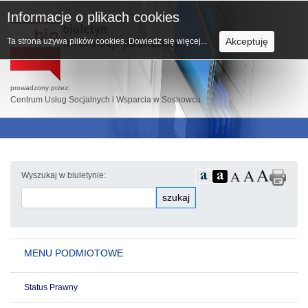
Informacje o plikach cookies
Akceptuję
Ta strona używa plików cookies.
Dowiedz się więcej...
prowadzony przez:
Centrum Usług Socjalnych i Wsparcia w Sosnowcu
Wyszukaj w biuletynie:
szukaj
MENU PODMIOTOWE
Status Prawny