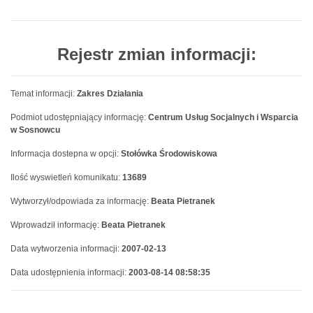
Rejestr zmian informacji:
Temat informacji:
Zakres Działania
Podmiot udostępniający informację:
Centrum Usług Socjalnych i Wsparcia
w Sosnowcu
Informacja dostepna w opcji:
Stołówka Środowiskowa
Ilość wyswietleń komunikatu:
13689
Wytworzył/odpowiada za informację:
Beata Pietranek
Wprowadził informację:
Beata Pietranek
Data wytworzenia informacji:
2007-02-13
Data udostępnienia informacji:
2003-08-14 08:58:35