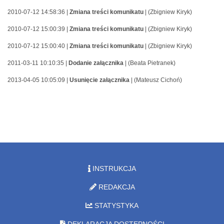
2010-07-12 14:58:36 |
Zmiana treści komunikatu
| (Zbigniew Kiryk)
2010-07-12 15:00:39 |
Zmiana treści komunikatu
| (Zbigniew Kiryk)
2010-07-12 15:00:40 |
Zmiana treści komunikatu
| (Zbigniew Kiryk)
2011-03-11 10:10:35 |
Dodanie załącznika
| (Beata Pietranek)
2013-04-05 10:05:09 |
Usunięcie załącznika
| (Mateusz Cichoń)
INSTRUKCJA
REDAKCJA
STATYSTYKA