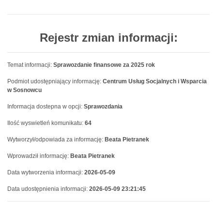
Rejestr zmian informacji:
Temat informacji:
Sprawozdanie finansowe za 2025 rok
Podmiot udostępniający informację:
Centrum Usług Socjalnych i Wsparcia
w Sosnowcu
Informacja dostepna w opcji:
Sprawozdania
Ilość wyswietleń komunikatu:
64
Wytworzył/odpowiada za informację:
Beata Pietranek
Wprowadził informację:
Beata Pietranek
Data wytworzenia informacji:
2026-05-09
Data udostępnienia informacji:
2026-05-09 23:21:45