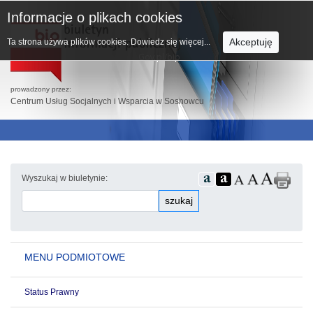
Informacje o plikach cookies
Akceptuję
Ta strona używa plików cookies.
Dowiedz się więcej...
prowadzony przez:
Centrum Usług Socjalnych i Wsparcia w Sosnowcu
Wyszukaj w biuletynie:
szukaj
MENU PODMIOTOWE
Status Prawny