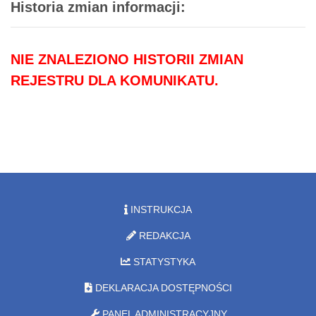
Historia zmian informacji:
NIE ZNALEZIONO HISTORII ZMIAN
REJESTRU DLA KOMUNIKATU.
INSTRUKCJA
REDAKCJA
STATYSTYKA
DEKLARACJA DOSTĘPNOŚCI
PANEL ADMINISTRACYJNY