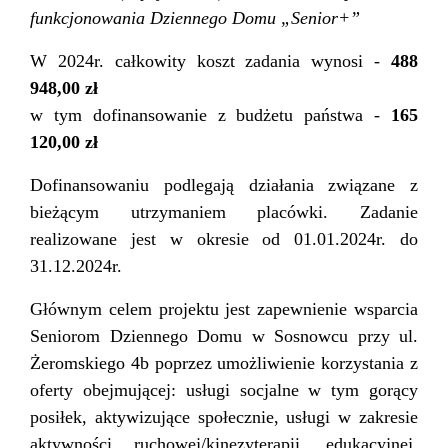
funkcjonowania Dziennego Domu „Senior+”
W 2024r. całkowity koszt zadania wynosi -
488
948,00 zł
w tym dofinansowanie z budżetu państwa -
165
120,00 zł
Dofinansowaniu podlegają działania związane z
bieżącym utrzymaniem placówki. Zadanie
realizowane jest w okresie od 01.01.2024r. do
31.12.2024r.
Głównym celem projektu jest zapewnienie wsparcia
Seniorom Dziennego Domu w Sosnowcu przy ul.
Żeromskiego 4b poprzez umożliwienie korzystania z
oferty obejmującej: usługi socjalne w tym gorący
posiłek, aktywizujące społecznie, usługi w zakresie
aktywności ruchowej/kinezyterapii, edukacyjnej,