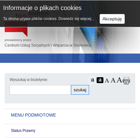
Informacje o plikach cookies
Akceptuję
Ta strona używa plików cookies.
Dowiedz się więcej...
prowadzony przez:
Centrum Usług Socjalnych i Wsparcia w Sosnowcu
Wyszukaj w biuletynie:
szukaj
MENU PODMIOTOWE
Status Prawny