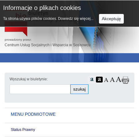
Informacje o plikach cookies
Akceptuję
Ta strona używa plików cookies.
Dowiedz się więcej...
prowadzony przez:
Centrum Usług Socjalnych i Wsparcia w Sosnowcu
Wyszukaj w biuletynie:
szukaj
MENU PODMIOTOWE
Status Prawny