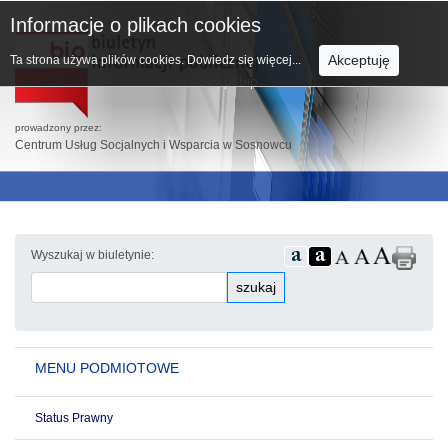
Informacje o plikach cookies
Akceptuję
Ta strona używa plików cookies.
Dowiedz się więcej...
prowadzony przez:
Centrum Usług Socjalnych i Wsparcia w Sosnowcu
Wyszukaj w biuletynie:
szukaj
MENU PODMIOTOWE
Status Prawny