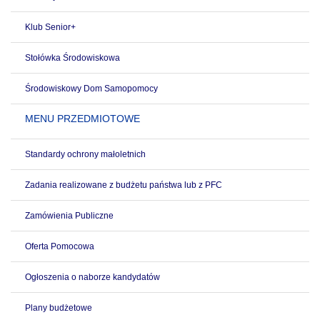
Klub Senior+
Stołówka Środowiskowa
Środowiskowy Dom Samopomocy
MENU PRZEDMIOTOWE
Standardy ochrony małoletnich
Zadania realizowane z budżetu państwa lub z PFC
Zamówienia Publiczne
Oferta Pomocowa
Ogłoszenia o naborze kandydatów
Plany budżetowe