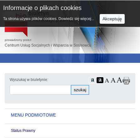
Informacje o plikach cookies
Akceptuję
Ta strona używa plików cookies.
Dowiedz się więcej...
prowadzony przez:
Centrum Usług Socjalnych i Wsparcia w Sosnowcu
Wyszukaj w biuletynie:
szukaj
MENU PODMIOTOWE
Status Prawny