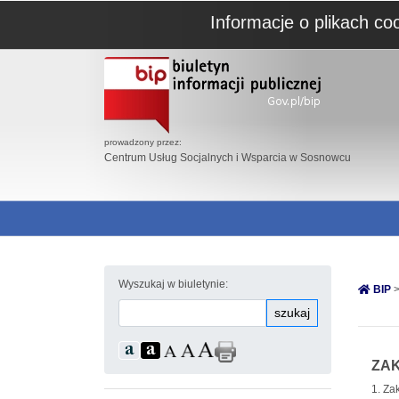
Informacje o plikach co
prowadzony przez:
Centrum Usług Socjalnych i Wsparcia w Sosnowcu
Wyszukaj w biuletynie:
BIP
>
szukaj
ZAK
1. Za