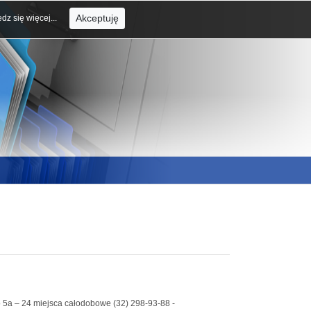
Akceptuję
dz się więcej...
o 5a – 24 miejsca całodobowe (32) 298-93-88 -