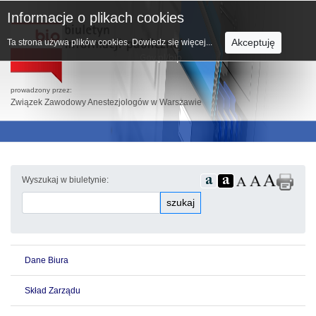
Informacje o plikach cookies
Akceptuję
Ta strona używa plików cookies.
Dowiedz się więcej...
prowadzony przez:
Związek Zawodowy Anestezjologów w Warszawie
Wyszukaj w biuletynie:
szukaj
Dane Biura
Skład Zarządu