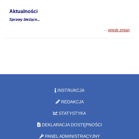
Aktualności
Sprawy bieżące...
rejestr zmian
INSTRUKCJA
REDAKCJA
STATYSTYKA
DEKLARACJA DOSTĘPNOŚCI
PANEL ADMINISTRACYJNY