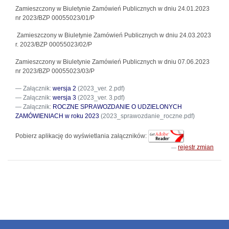
Zamieszczony w Biuletynie Zamówień Publicznych w dniu 24.01.2023
nr 2023/BZP 00055023/01/P
Zamieszczony w Biuletynie Zamówień Publicznych w dniu 24.03.2023
r.
2023/BZP 00055023/02/P
Zamieszczony w Biuletynie Zamówień Publicznych w dniu 07.06.2023
nr 2023/BZP 00055023/03/P
Załącznik:
wersja 2
(2023_ver. 2.pdf)
Załącznik:
wersja 3
(2023_ver. 3.pdf)
Załącznik:
ROCZNE SPRAWOZDANIE O UDZIELONYCH
ZAMÓWIENIACH w roku 2023
(2023_sprawozdanie_roczne.pdf)
Pobierz aplikację do wyświetlania załączników:
rejestr zmian