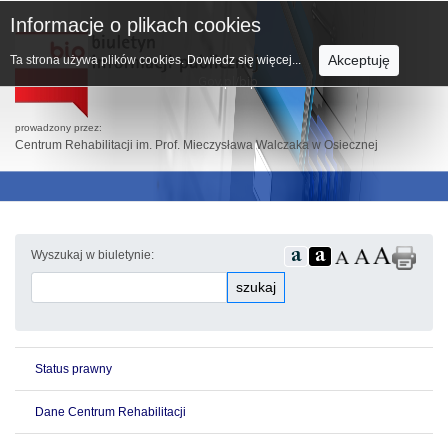
Informacje o plikach cookies
Akceptuję
Ta strona używa plików cookies.
Dowiedz się więcej...
prowadzony przez:
Centrum Rehabilitacji im. Prof. Mieczysława Walczaka w Osiecznej
Wyszukaj w biuletynie:
szukaj
Status prawny
Dane Centrum Rehabilitacji