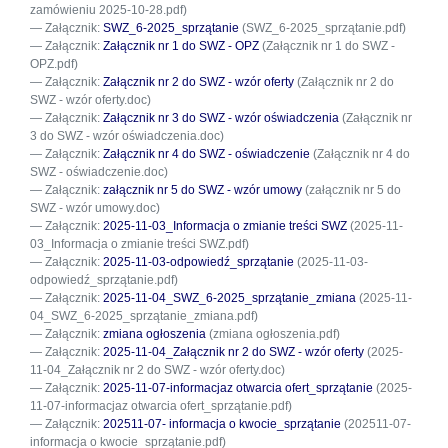
zamówieniu 2025-10-28.pdf)
Załącznik:
SWZ_6-2025_sprzątanie
(SWZ_6-2025_sprzątanie.pdf)
Załącznik:
Załącznik nr 1 do SWZ - OPZ
(Załącznik nr 1 do SWZ -
OPZ.pdf)
Załącznik:
Załącznik nr 2 do SWZ - wzór oferty
(Załącznik nr 2 do
SWZ - wzór oferty.doc)
Załącznik:
Załącznik nr 3 do SWZ - wzór oświadczenia
(Załącznik nr
3 do SWZ - wzór oświadczenia.doc)
Załącznik:
Załącznik nr 4 do SWZ - oświadczenie
(Załącznik nr 4 do
SWZ - oświadczenie.doc)
Załącznik:
załącznik nr 5 do SWZ - wzór umowy
(załącznik nr 5 do
SWZ - wzór umowy.doc)
Załącznik:
2025-11-03_Informacja o zmianie treści SWZ
(2025-11-
03_Informacja o zmianie treści SWZ.pdf)
Załącznik:
2025-11-03-odpowiedź_sprzątanie
(2025-11-03-
odpowiedź_sprzątanie.pdf)
Załącznik:
2025-11-04_SWZ_6-2025_sprzątanie_zmiana
(2025-11-
04_SWZ_6-2025_sprzątanie_zmiana.pdf)
Załącznik:
zmiana ogłoszenia
(zmiana ogłoszenia.pdf)
Załącznik:
2025-11-04_Załącznik nr 2 do SWZ - wzór oferty
(2025-
11-04_Załącznik nr 2 do SWZ - wzór oferty.doc)
Załącznik:
2025-11-07-informacjaz otwarcia ofert_sprzątanie
(2025-
11-07-informacjaz otwarcia ofert_sprzątanie.pdf)
Załącznik:
202511-07- informacja o kwocie_sprzątanie
(202511-07-
informacja o kwocie_sprzątanie.pdf)