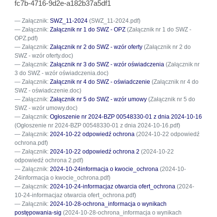
fc7b-4716-9d2e-a182b37a5df1
Załącznik:
SWZ_11-2024
(SWZ_11-2024.pdf)
Załącznik:
Załącznik nr 1 do SWZ - OPZ
(Załącznik nr 1 do SWZ -
OPZ.pdf)
Załącznik:
Załącznik nr 2 do SWZ - wzór oferty
(Załącznik nr 2 do
SWZ - wzór oferty.doc)
Załącznik:
Załącznik nr 3 do SWZ - wzór oświadczenia
(Załącznik nr
3 do SWZ - wzór oświadczenia.doc)
Załącznik:
Załącznik nr 4 do SWZ - oświadczenie
(Załącznik nr 4 do
SWZ - oświadczenie.doc)
Załącznik:
Załącznik nr 5 do SWZ - wzór umowy
(Załącznik nr 5 do
SWZ - wzór umowy.doc)
Załącznik:
Ogłoszenie nr 2024-BZP 00548330-01 z dnia 2024-10-16
(Ogłoszenie nr 2024-BZP 00548330-01 z dnia 2024-10-16.pdf)
Załącznik:
2024-10-22 odpowiedź ochrona
(2024-10-22 odpowiedź
ochrona.pdf)
Załącznik:
2024-10-22 odpowiedź ochrona 2
(2024-10-22
odpowiedź ochrona 2.pdf)
Załącznik:
2024-10-24informacja o kwocie_ochrona
(2024-10-
24informacja o kwocie_ochrona.pdf)
Załącznik:
2024-10-24-informacjaz otwarcia ofert_ochrona
(2024-
10-24-informacjaz otwarcia ofert_ochrona.pdf)
Załącznik:
2024-10-28-ochrona_informacja o wynikach
postępowania-sig
(2024-10-28-ochrona_informacja o wynikach