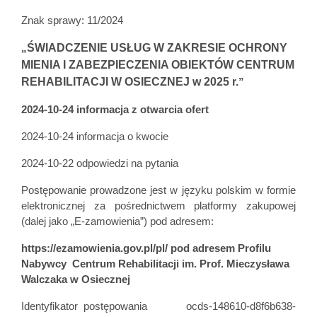
Znak sprawy: 11/2024
ŚWIADCZENIE USŁUG W ZAKRESIE OCHRONY
„
MIENIA I ZABEZPIECZENIA OBIEKTÓW CENTRUM
REHABILITACJI W OSIECZNEJ w 2025 r.
”
2024-10-24 informacja z otwarcia ofert
2024-10-24 informacja o kwocie
2024-10-22 odpowiedzi na pytania
Postępowanie prowadzone jest w języku polskim w formie
elektronicznej za pośrednictwem platformy zakupowej
(dalej jako „E-zamowienia”) pod adresem:
https://ezamowienia.gov.pl/pl/ pod adresem Profilu
Nabywcy
Centrum Rehabilitacji im. Prof. Mieczysława
Walczaka w Osiecznej
Identyfikator postępowania
ocds-148610-d8f6b638-