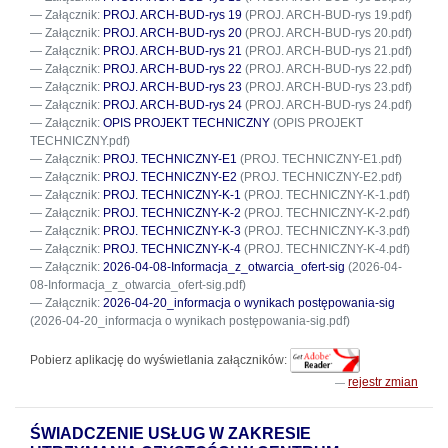
Załącznik:
PROJ. ARCH-BUD-rys 19
(PROJ. ARCH-BUD-rys 19.pdf)
Załącznik:
PROJ. ARCH-BUD-rys 20
(PROJ. ARCH-BUD-rys 20.pdf)
Załącznik:
PROJ. ARCH-BUD-rys 21
(PROJ. ARCH-BUD-rys 21.pdf)
Załącznik:
PROJ. ARCH-BUD-rys 22
(PROJ. ARCH-BUD-rys 22.pdf)
Załącznik:
PROJ. ARCH-BUD-rys 23
(PROJ. ARCH-BUD-rys 23.pdf)
Załącznik:
PROJ. ARCH-BUD-rys 24
(PROJ. ARCH-BUD-rys 24.pdf)
Załącznik:
OPIS PROJEKT TECHNICZNY
(OPIS PROJEKT
TECHNICZNY.pdf)
Załącznik:
PROJ. TECHNICZNY-E1
(PROJ. TECHNICZNY-E1.pdf)
Załącznik:
PROJ. TECHNICZNY-E2
(PROJ. TECHNICZNY-E2.pdf)
Załącznik:
PROJ. TECHNICZNY-K-1
(PROJ. TECHNICZNY-K-1.pdf)
Załącznik:
PROJ. TECHNICZNY-K-2
(PROJ. TECHNICZNY-K-2.pdf)
Załącznik:
PROJ. TECHNICZNY-K-3
(PROJ. TECHNICZNY-K-3.pdf)
Załącznik:
PROJ. TECHNICZNY-K-4
(PROJ. TECHNICZNY-K-4.pdf)
Załącznik:
2026-04-08-Informacja_z_otwarcia_ofert-sig
(2026-04-
08-Informacja_z_otwarcia_ofert-sig.pdf)
Załącznik:
2026-04-20_informacja o wynikach postępowania-sig
(2026-04-20_informacja o wynikach postępowania-sig.pdf)
Pobierz aplikację do wyświetlania załączników:
rejestr zmian
ŚWIADCZENIE USŁUG W ZAKRESIE