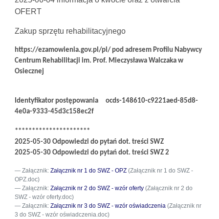
OFERT
Zakup sprzętu rehabilitacyjnego
https://ezamowienia.gov.pl/pl/ pod adresem Profilu Nabywcy
Centrum Rehabilitacji im. Prof. Mieczysława Walczaka w
Osiecznej
Identyfikator postępowania
ocds-148610-c9221aed-85d8-
4e0a-9333-45d3c158ec2f
**********************
2025-05-30 Odpowiedzi do pytań dot. treści SWZ
2025-05-30 Odpowiedzi do pytań dot. treści SWZ 2
Załącznik:
Załącznik nr 1 do SWZ - OPZ
(Załącznik nr 1 do SWZ -
OPZ.doc)
Załącznik:
Załącznik nr 2 do SWZ - wzór oferty
(Załącznik nr 2 do
SWZ - wzór oferty.doc)
Załącznik:
Załącznik nr 3 do SWZ - wzór oświadczenia
(Załącznik nr
3 do SWZ - wzór oświadczenia.doc)