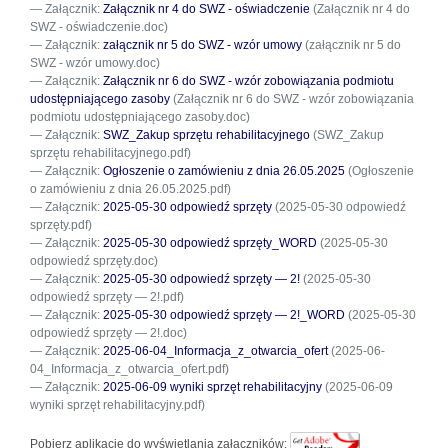
Załącznik:
Załącznik nr 4 do SWZ - oświadczenie
(Załącznik nr 4 do
SWZ - oświadczenie.doc)
Załącznik:
załącznik nr 5 do SWZ - wzór umowy
(załącznik nr 5 do
SWZ - wzór umowy.doc)
Załącznik:
Załącznik nr 6 do SWZ - wzór zobowiązania podmiotu
udostępniającego zasoby
(Załącznik nr 6 do SWZ - wzór zobowiązania
podmiotu udostępniającego zasoby.doc)
Załącznik:
SWZ_Zakup sprzętu rehabilitacyjnego
(SWZ_Zakup
sprzętu rehabilitacyjnego.pdf)
Załącznik:
Ogłoszenie o zamówieniu z dnia 26.05.2025
(Ogłoszenie
o zamówieniu z dnia 26.05.2025.pdf)
Załącznik:
2025-05-30 odpowiedź sprzęty
(2025-05-30 odpowiedź
sprzęty.pdf)
Załącznik:
2025-05-30 odpowiedź sprzęty_WORD
(2025-05-30
odpowiedź sprzęty.doc)
Załącznik:
2025-05-30 odpowiedź sprzęty — 2!
(2025-05-30
odpowiedź sprzęty — 2!.pdf)
Załącznik:
2025-05-30 odpowiedź sprzęty — 2!_WORD
(2025-05-30
odpowiedź sprzęty — 2!.doc)
Załącznik:
2025-06-04_Informacja_z_otwarcia_ofert
(2025-06-
04_Informacja_z_otwarcia_ofert.pdf)
Załącznik:
2025-06-09 wyniki sprzęt rehabilitacyjny
(2025-06-09
wyniki sprzęt rehabilitacyjny.pdf)
Pobierz aplikację do wyświetlania załączników: