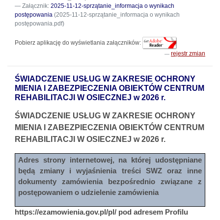
Załącznik:
2025-11-12-sprzątanie_informacja o wynikach
postępowania
(2025-11-12-sprzątanie_informacja o wynikach
postępowania.pdf)
Pobierz aplikację do wyświetlania załączników:
rejestr zmian
ŚWIADCZENIE USŁUG W ZAKRESIE OCHRONY
MIENIA I ZABEZPIECZENIA OBIEKTÓW CENTRUM
REHABILITACJI W OSIECZNEJ w 2026 r.
ŚWIADCZENIE USŁUG W ZAKRESIE OCHRONY
MIENIA I ZABEZPIECZENIA OBIEKTÓW CENTRUM
REHABILITACJI W OSIECZNEJ w 2026 r.
Adres strony internetowej, na której udostępniane
będą zmiany i wyjaśnienia treści SWZ oraz inne
dokumenty zamówienia bezpośrednio związane z
postępowaniem o udzielenie zamówienia
https://ezamowienia.gov.pl/pl/ pod adresem Profilu