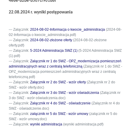
4e6e-b2be-b507cf901d6f
22.08.2024 r. wyniki postępowania
Załącznik:
2024-08-02-Informacja o kwocie_administracja
(2024-08-
02-Informacja o kwocie_administracja.pdf)
Załącznik:
2024-08-02-złożone oferty
(2024-08-02-złożone
oferty.pdf)
Załącznik:
5-2024 Administracja SWZ (1)
(5-2024 Administracja SWZ
(1).pdf)
Załącznik:
Załącznik nr 1 do SWZ - OPZ_modernizacja pomieszczeń
administracyjnych wraz z centralą telefoniczną
(Załącznik nr 1 do SWZ -
OPZ_modernizacja pomieszczeń administracyjnych wraz z centralą
telefoniczną.pdf)
Załącznik:
Załącznik nr 2 do SWZ - wzór oferty
(Załącznik nr 2 do
SWZ - wzór oferty.doc)
Załącznik:
Załącznik nr 3 do SWZ - wzór oświadczenia
(Załącznik nr
3 do SWZ - wzór oświadczenia.doc)
Załącznik:
Załącznik nr 4 do SWZ - oświadczenie
(Załącznik nr 4 do
SWZ - oświadczenie.doc)
Załącznik:
załącznik nr 5 do SWZ - wzór umowy
(załącznik nr 5 do
SWZ - wzór umowy.doc)
Załącznik:
wyniki administracja
(wyniki administracja.pdf)