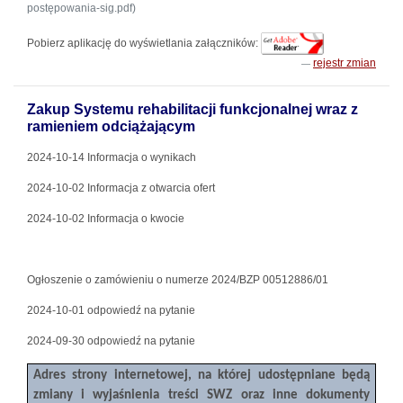
postępowania-sig.pdf)
Pobierz aplikację do wyświetlania załączników:
rejestr zmian
Zakup Systemu rehabilitacji funkcjonalnej wraz z
ramieniem odciążającym
2024-10-14 Informacja o wynikach
2024-10-02 Informacja z otwarcia ofert
2024-10-02 Informacja o kwocie
Ogłoszenie o zamówieniu o numerze 2024/BZP 00512886/01
2024-10-01 odpowiedź na pytanie
2024-09-30 odpowiedź na pytanie
Adres strony internetowej, na której udostępniane będą
zmiany i wyjaśnienia treści SWZ oraz inne dokumenty