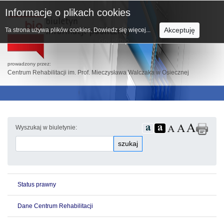
Informacje o plikach cookies
Akceptuję
Ta strona używa plików cookies.
Dowiedz się więcej...
prowadzony przez:
Centrum Rehabilitacji im. Prof. Mieczysława Walczaka w Osiecznej
Wyszukaj w biuletynie:
szukaj
Status prawny
Dane Centrum Rehabilitacji