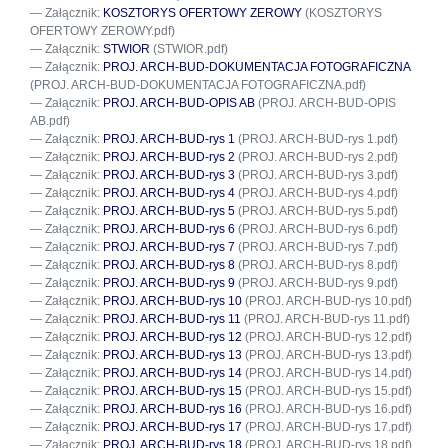
Załącznik:
KOSZTORYS OFERTOWY ZEROWY
(KOSZTORYS
OFERTOWY ZEROWY.pdf)
Załącznik:
STWIOR
(STWIOR.pdf)
Załącznik:
PROJ. ARCH-BUD-DOKUMENTACJA FOTOGRAFICZNA
(PROJ. ARCH-BUD-DOKUMENTACJA FOTOGRAFICZNA.pdf)
Załącznik:
PROJ. ARCH-BUD-OPIS AB
(PROJ. ARCH-BUD-OPIS
AB.pdf)
Załącznik:
PROJ. ARCH-BUD-rys 1
(PROJ. ARCH-BUD-rys 1.pdf)
Załącznik:
PROJ. ARCH-BUD-rys 2
(PROJ. ARCH-BUD-rys 2.pdf)
Załącznik:
PROJ. ARCH-BUD-rys 3
(PROJ. ARCH-BUD-rys 3.pdf)
Załącznik:
PROJ. ARCH-BUD-rys 4
(PROJ. ARCH-BUD-rys 4.pdf)
Załącznik:
PROJ. ARCH-BUD-rys 5
(PROJ. ARCH-BUD-rys 5.pdf)
Załącznik:
PROJ. ARCH-BUD-rys 6
(PROJ. ARCH-BUD-rys 6.pdf)
Załącznik:
PROJ. ARCH-BUD-rys 7
(PROJ. ARCH-BUD-rys 7.pdf)
Załącznik:
PROJ. ARCH-BUD-rys 8
(PROJ. ARCH-BUD-rys 8.pdf)
Załącznik:
PROJ. ARCH-BUD-rys 9
(PROJ. ARCH-BUD-rys 9.pdf)
Załącznik:
PROJ. ARCH-BUD-rys 10
(PROJ. ARCH-BUD-rys 10.pdf)
Załącznik:
PROJ. ARCH-BUD-rys 11
(PROJ. ARCH-BUD-rys 11.pdf)
Załącznik:
PROJ. ARCH-BUD-rys 12
(PROJ. ARCH-BUD-rys 12.pdf)
Załącznik:
PROJ. ARCH-BUD-rys 13
(PROJ. ARCH-BUD-rys 13.pdf)
Załącznik:
PROJ. ARCH-BUD-rys 14
(PROJ. ARCH-BUD-rys 14.pdf)
Załącznik:
PROJ. ARCH-BUD-rys 15
(PROJ. ARCH-BUD-rys 15.pdf)
Załącznik:
PROJ. ARCH-BUD-rys 16
(PROJ. ARCH-BUD-rys 16.pdf)
Załącznik:
PROJ. ARCH-BUD-rys 17
(PROJ. ARCH-BUD-rys 17.pdf)
Załącznik:
PROJ. ARCH-BUD-rys 18
(PROJ. ARCH-BUD-rys 18.pdf)