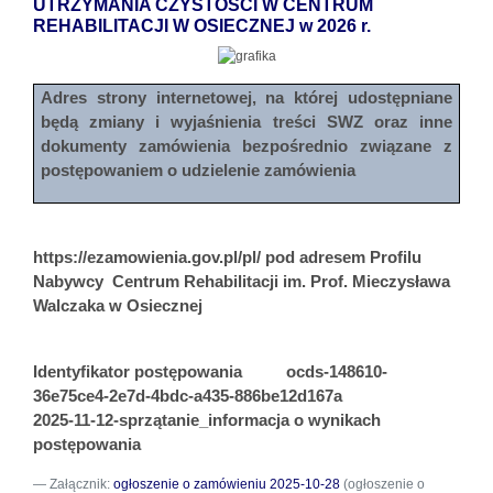
UTRZYMANIA CZYSTOŚCI W CENTRUM
REHABILITACJI W OSIECZNEJ w 2026 r.
Adres strony internetowej, na której udostępniane
będą zmiany i wyjaśnienia treści SWZ oraz inne
dokumenty zamówienia bezpośrednio związane z
postępowaniem o udzielenie zamówienia
https://ezamowienia.gov.pl/pl/ pod adresem Profilu
Nabywcy
Centrum Rehabilitacji im. Prof. Mieczysława
Walczaka w Osiecznej
Identyfikator postępowania
ocds-148610-
36e75ce4-2e7d-4bdc-a435-886be12d167a
2025-11-12-sprzątanie_informacja o wynikach
postępowania
Załącznik:
ogłoszenie o zamówieniu 2025-10-28
(ogłoszenie o