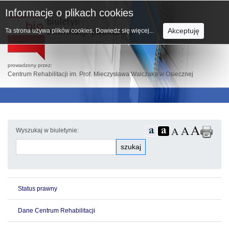
Informacje o plikach cookies
Akceptuję
Ta strona używa plików cookies.
Dowiedz się więcej...
prowadzony przez:
Centrum Rehabilitacji im. Prof. Mieczysława Walczaka w Osiecznej
Wyszukaj w biuletynie:
szukaj
Status prawny
Dane Centrum Rehabilitacji