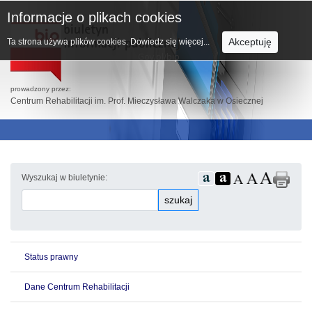
Informacje o plikach cookies
Akceptuję
Ta strona używa plików cookies.
Dowiedz się więcej...
prowadzony przez:
Centrum Rehabilitacji im. Prof. Mieczysława Walczaka w Osiecznej
Wyszukaj w biuletynie:
szukaj
Status prawny
Dane Centrum Rehabilitacji