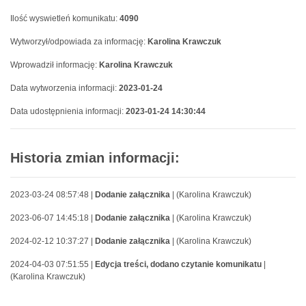
Ilość wyswietleń komunikatu:
4090
Wytworzył/odpowiada za informację:
Karolina Krawczuk
Wprowadził informację:
Karolina Krawczuk
Data wytworzenia informacji:
2023-01-24
Data udostępnienia informacji:
2023-01-24 14:30:44
Historia zmian informacji:
2023-03-24 08:57:48 |
Dodanie załącznika
| (Karolina Krawczuk)
2023-06-07 14:45:18 |
Dodanie załącznika
| (Karolina Krawczuk)
2024-02-12 10:37:27 |
Dodanie załącznika
| (Karolina Krawczuk)
2024-04-03 07:51:55 |
Edycja treści, dodano czytanie komunikatu
|
(Karolina Krawczuk)