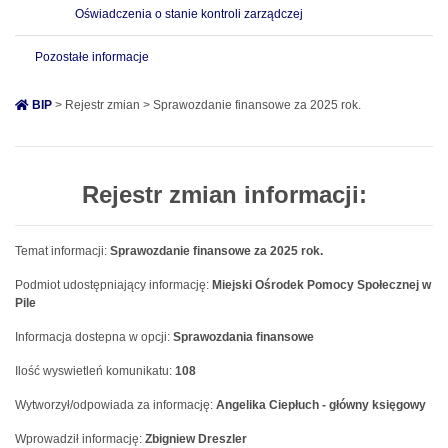
Oświadczenia o stanie kontroli zarządczej
Pozostałe informacje
BIP
> Rejestr zmian > Sprawozdanie finansowe za 2025 rok.
Rejestr zmian informacji:
Temat informacji:
Sprawozdanie finansowe za 2025 rok.
Podmiot udostępniający informację:
Miejski Ośrodek Pomocy Społecznej w
Pile
Informacja dostepna w opcji:
Sprawozdania finansowe
Ilość wyswietleń komunikatu:
108
Wytworzył/odpowiada za informację:
Angelika Ciepłuch - główny księgowy
Wprowadził informację:
Zbigniew Dreszler