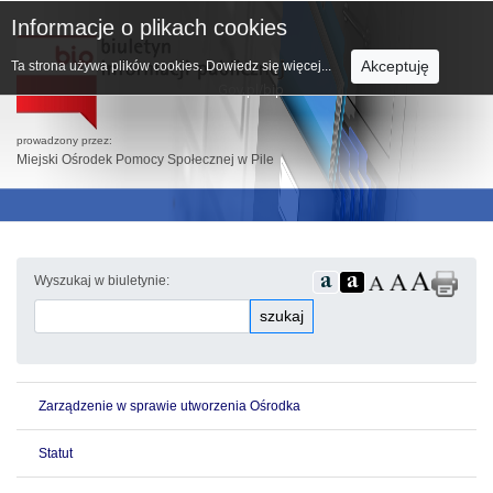
Informacje o plikach cookies
Akceptuję
Ta strona używa plików cookies.
Dowiedz się więcej...
prowadzony przez:
Miejski Ośrodek Pomocy Społecznej w Pile
Wyszukaj w biuletynie:
szukaj
Zarządzenie w sprawie utworzenia Ośrodka
Statut