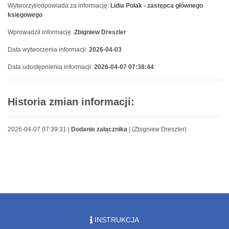
Wytworzył/odpowiada za informację:
Lidia Polak - zastępca głównego
księgowego
Wprowadził informację:
Zbigniew Dreszler
Data wytworzenia informacji:
2026-04-03
Data udostępnienia informacji:
2026-04-07 07:38:44
Historia zmian informacji:
2026-04-07 07:39:31 |
Dodanie załącznika
| (Zbigniew Dreszler)
INSTRUKCJA