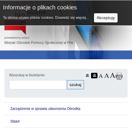
Informacje o plikach cookies
Akceptuję
Ta strona używa plików cookies.
Dowiedz się więcej...
prowadzony przez:
Miejski Ośrodek Pomocy Społecznej w Pile
Wyszukaj w biuletynie:
szukaj
Zarządzenie w sprawie utworzenia Ośrodka
Statut