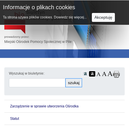
Informacje o plikach cookies
Akceptuję
Ta strona używa plików cookies.
Dowiedz się więcej...
prowadzony przez:
Miejski Ośrodek Pomocy Społecznej w Pile
Wyszukaj w biuletynie:
szukaj
Zarządzenie w sprawie utworzenia Ośrodka
Statut