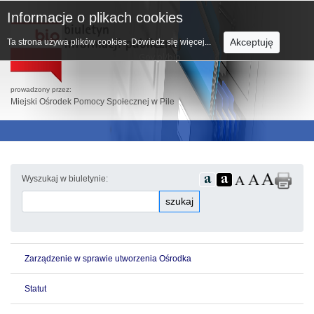
Informacje o plikach cookies
Akceptuję
Ta strona używa plików cookies.
Dowiedz się więcej...
prowadzony przez:
Miejski Ośrodek Pomocy Społecznej w Pile
Wyszukaj w biuletynie:
szukaj
Zarządzenie w sprawie utworzenia Ośrodka
Statut