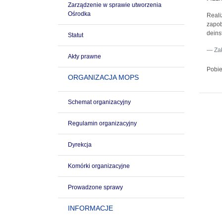
Zarządzenie w sprawie utworzenia
Ośrodka
Reali
zapob
deins
Statut
Za
Akty prawne
Pobie
ORGANIZACJA MOPS
Schemat organizacyjny
Regulamin organizacyjny
Dyrekcja
Komórki organizacyjne
Prowadzone sprawy
INFORMACJE