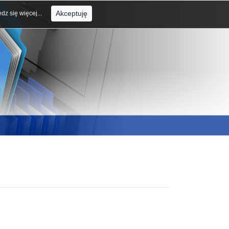
Akceptuję
dz się więcej...