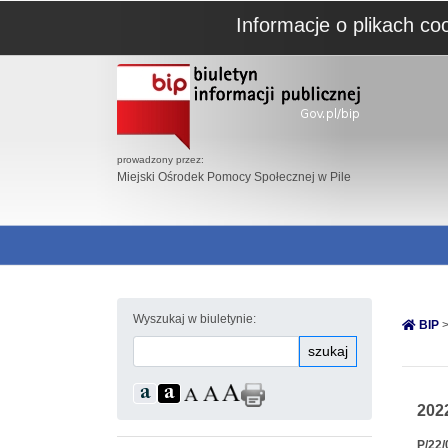
Informacje o plikach co
prowadzony przez:
Miejski Ośrodek Pomocy Społecznej w Pile
Wyszukaj w biuletynie:
BIP
>
szukaj
202
P/22/