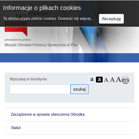
Informacje o plikach cookies
Akceptuję
Ta strona używa plików cookies.
Dowiedz się więcej...
prowadzony przez:
Miejski Ośrodek Pomocy Społecznej w Pile
Wyszukaj w biuletynie:
szukaj
Zarządzenie w sprawie utworzenia Ośrodka
Statut