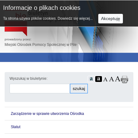
Informacje o plikach cookies
Akceptuję
Ta strona używa plików cookies.
Dowiedz się więcej...
prowadzony przez:
Miejski Ośrodek Pomocy Społecznej w Pile
Wyszukaj w biuletynie:
szukaj
Zarządzenie w sprawie utworzenia Ośrodka
Statut