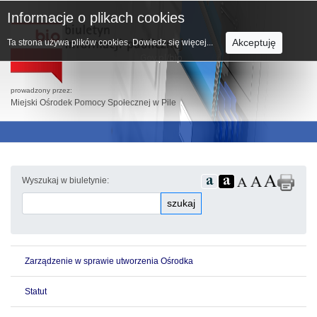
Informacje o plikach cookies
Akceptuję
Ta strona używa plików cookies.
Dowiedz się więcej...
prowadzony przez:
Miejski Ośrodek Pomocy Społecznej w Pile
Wyszukaj w biuletynie:
szukaj
Zarządzenie w sprawie utworzenia Ośrodka
Statut