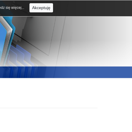
Akceptuję
dz się więcej...