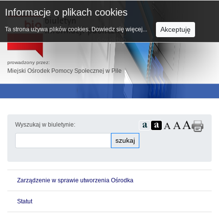
Informacje o plikach cookies
Akceptuję
Ta strona używa plików cookies.
Dowiedz się więcej...
prowadzony przez:
Miejski Ośrodek Pomocy Społecznej w Pile
Wyszukaj w biuletynie:
szukaj
Zarządzenie w sprawie utworzenia Ośrodka
Statut