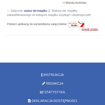
/-/ Wanda Kolińska
Załącznik:
wykaz skł.majątku
(2. Wykazy skł. majątku
zakwalifikowanego do kategorii majątku zużytego i zbędnego.pdf)
Pobierz aplikację do wyświetlania załączników:
rejestr zmian
INSTRUKCJA
REDAKCJA
STATYSTYKA
DEKLARACJA DOSTĘPNOŚCI