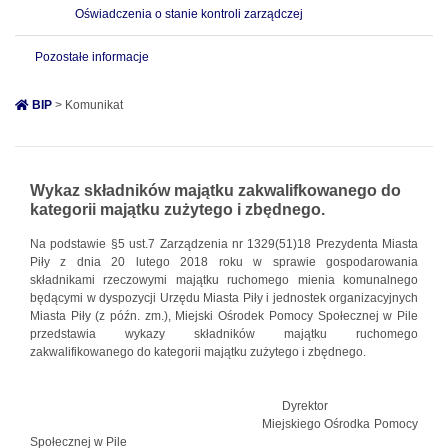
Oświadczenia o stanie kontroli zarządczej
Pozostałe informacje
BIP
> Komunikat
Wykaz składników majątku zakwalifkowanego do
kategorii majątku zużytego i zbędnego.
Na podstawie §5 ust.7 Zarządzenia nr 1329(51)18 Prezydenta Miasta
Piły z dnia 20 lutego 2018 roku w sprawie gospodarowania
składnikami rzeczowymi majątku ruchomego mienia komunalnego
będącymi w dyspozycji Urzędu Miasta Piły i jednostek organizacyjnych
Miasta Piły (z późn. zm.), Miejski Ośrodek Pomocy Społecznej w Pile
przedstawia wykazy składników majątku ruchomego
zakwalifikowanego do kategorii majątku zużytego i zbędnego.
Dyrektor
Miejskiego Ośrodka Pomocy
Społecznej w Pile