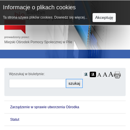
Informacje o plikach cookies
Akceptuję
Ta strona używa plików cookies.
Dowiedz się więcej...
prowadzony przez:
Miejski Ośrodek Pomocy Społecznej w Pile
Wyszukaj w biuletynie:
szukaj
Zarządzenie w sprawie utworzenia Ośrodka
Statut