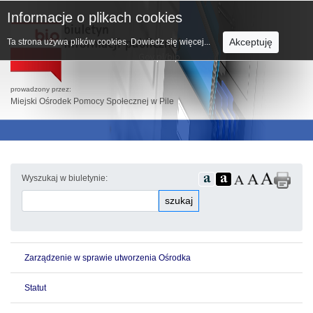
Informacje o plikach cookies
Akceptuję
Ta strona używa plików cookies.
Dowiedz się więcej...
prowadzony przez:
Miejski Ośrodek Pomocy Społecznej w Pile
Wyszukaj w biuletynie:
szukaj
Zarządzenie w sprawie utworzenia Ośrodka
Statut