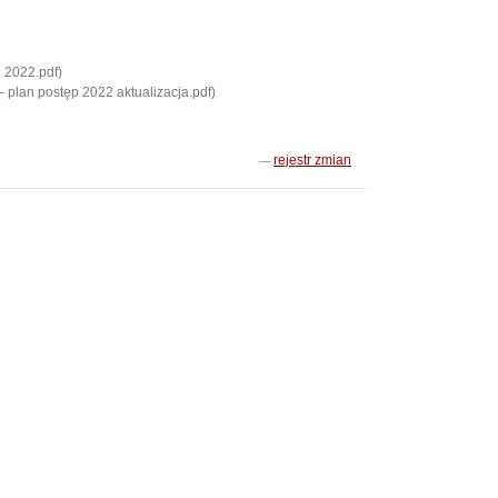
2022.pdf)
lan postęp 2022 aktualizacja.pdf)
rejestr zmian