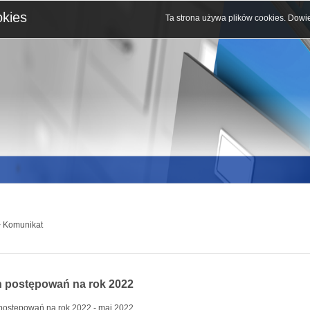
okies
Ta strona używa plików cookies.
Dowie
 Komunikat
n postępowań na rok 2022
postępowań na rok 2022 - maj 2022