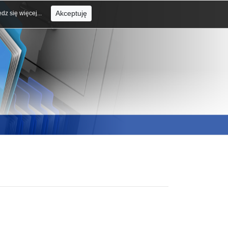
Akceptuję
dz się więcej...