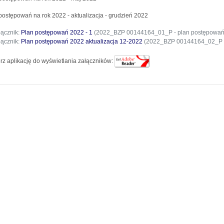
postępowań na rok 2022 - aktualizacja - grudzień 2022
łącznik:
Plan postępowań 2022 - 1
(2022_BZP 00144164_01_P - plan postępowań 
łącznik:
Plan postępowań 2022 aktualizacja 12-2022
(2022_BZP 00144164_02_P - p
rz aplikację do wyświetlania załączników: