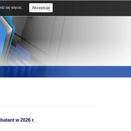
Akceptuję
dz się więcej...
atant w 2026 r.