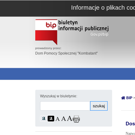
Informacje o plikach co
prowadzony przez:
Dom Pomocy Społecznej "Kombatant"
Wyszukaj w biuletynie:
BIP
>
szukaj
Dos
Nazwa