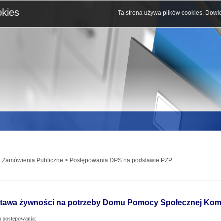
okies
Ta strona używa plików cookies.
Dowie
 Zamówienia Publiczne > Postępowania DPS na podstawie PZP
tawa żywności na potrzeby Domu Pomocy Społecznej Komb
 postępowania: