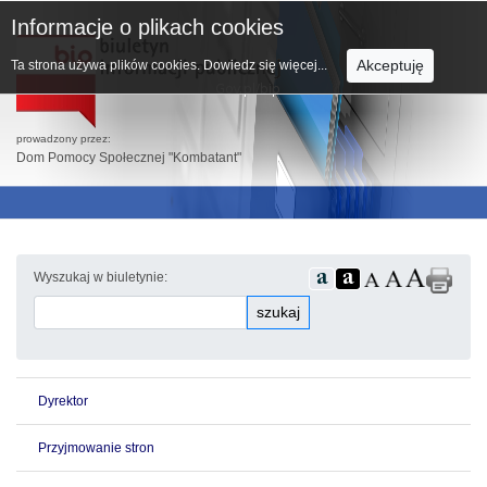
Informacje o plikach cookies
Akceptuję
Ta strona używa plików cookies.
Dowiedz się więcej...
prowadzony przez:
Dom Pomocy Społecznej "Kombatant"
Wyszukaj w biuletynie:
szukaj
Dyrektor
Przyjmowanie stron