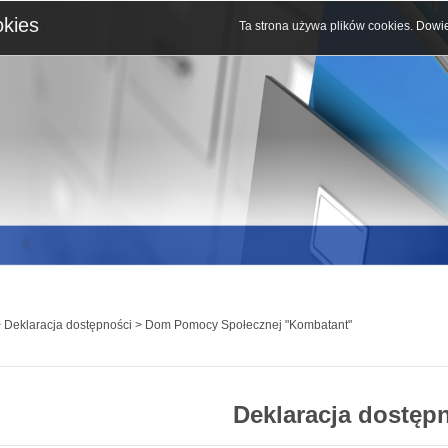
okies
Ta strona używa plików cookies.
Dowie
 Deklaracja dostępności > Dom Pomocy Społecznej "Kombatant"
Deklaracja dostęp