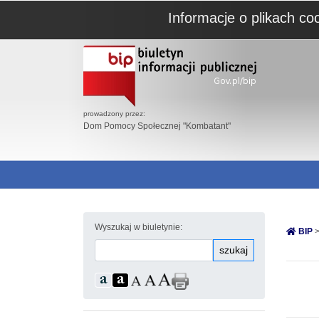
Informacje o plikach co
prowadzony przez:
Dom Pomocy Społecznej "Kombatant"
Wyszukaj w biuletynie:
BIP
>
szukaj