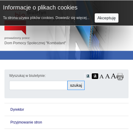
Informacje o plikach cookies
Akceptuję
Ta strona używa plików cookies.
Dowiedz się więcej...
prowadzony przez:
Dom Pomocy Społecznej "Kombatant"
Wyszukaj w biuletynie:
szukaj
Dyrektor
Przyjmowanie stron