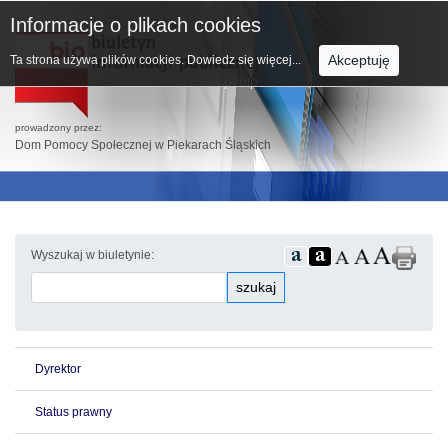
Informacje o plikach cookies
Akceptuję
Ta strona używa plików cookies.
Dowiedz się więcej...
prowadzony przez:
Dom Pomocy Społecznej w Piekarach Śląskich
Wyszukaj w biuletynie:
szukaj
Dyrektor
Status prawny