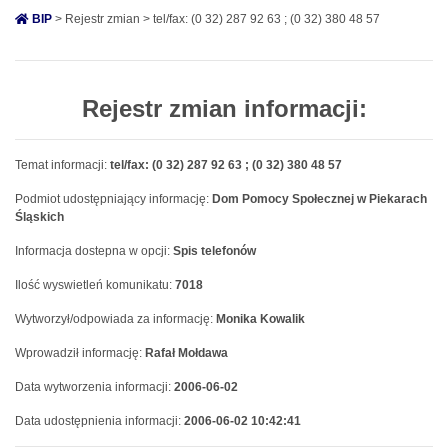
BIP
> Rejestr zmian > tel/fax: (0 32) 287 92 63 ; (0 32) 380 48 57
Rejestr zmian informacji:
Temat informacji:
tel/fax: (0 32) 287 92 63 ; (0 32) 380 48 57
Podmiot udostępniający informację:
Dom Pomocy Społecznej w Piekarach
Śląskich
Informacja dostepna w opcji:
Spis telefonów
Ilość wyswietleń komunikatu:
7018
Wytworzył/odpowiada za informację:
Monika Kowalik
Wprowadził informację:
Rafał Mołdawa
Data wytworzenia informacji:
2006-06-02
Data udostępnienia informacji:
2006-06-02 10:42:41