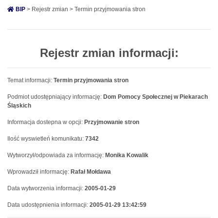
BIP
> Rejestr zmian > Termin przyjmowania stron
Rejestr zmian informacji:
Temat informacji:
Termin przyjmowania stron
Podmiot udostępniający informację:
Dom Pomocy Społecznej w Piekarach
Śląskich
Informacja dostepna w opcji:
Przyjmowanie stron
Ilość wyswietleń komunikatu:
7342
Wytworzył/odpowiada za informację:
Monika Kowalik
Wprowadził informację:
Rafał Mołdawa
Data wytworzenia informacji:
2005-01-29
Data udostępnienia informacji:
2005-01-29 13:42:59