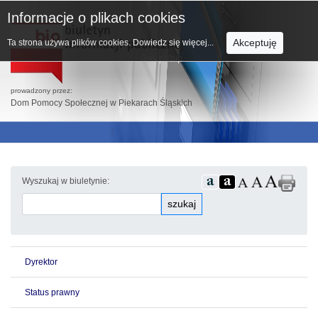
Informacje o plikach cookies
Akceptuję
Ta strona używa plików cookies.
Dowiedz się więcej...
prowadzony przez:
Dom Pomocy Społecznej w Piekarach Śląskich
Wyszukaj w biuletynie:
szukaj
Dyrektor
Status prawny