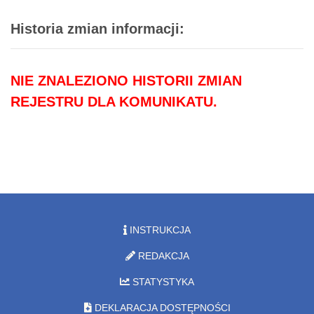
Historia zmian informacji:
NIE ZNALEZIONO HISTORII ZMIAN
REJESTRU DLA KOMUNIKATU.
INSTRUKCJA
REDAKCJA
STATYSTYKA
DEKLARACJA DOSTĘPNOŚCI