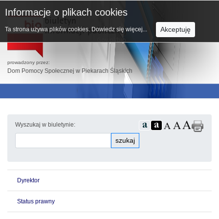
Informacje o plikach cookies
Akceptuję
Ta strona używa plików cookies.
Dowiedz się więcej...
prowadzony przez:
Dom Pomocy Społecznej w Piekarach Śląskich
Wyszukaj w biuletynie:
szukaj
Dyrektor
Status prawny