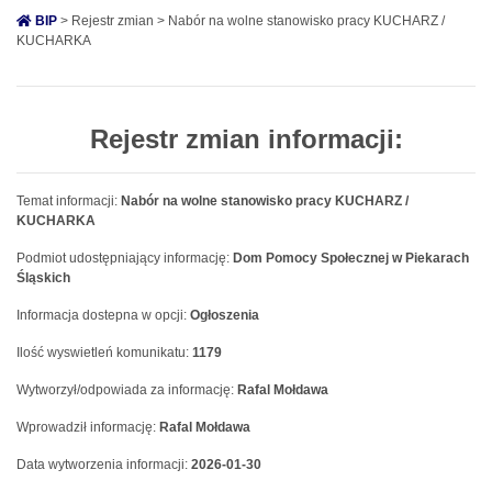
BIP
> Rejestr zmian > Nabór na wolne stanowisko pracy KUCHARZ /
KUCHARKA
Rejestr zmian informacji:
Temat informacji:
Nabór na wolne stanowisko pracy KUCHARZ /
KUCHARKA
Podmiot udostępniający informację:
Dom Pomocy Społecznej w Piekarach
Śląskich
Informacja dostepna w opcji:
Ogłoszenia
Ilość wyswietleń komunikatu:
1179
Wytworzył/odpowiada za informację:
Rafal Mołdawa
Wprowadził informację:
Rafal Mołdawa
Data wytworzenia informacji:
2026-01-30